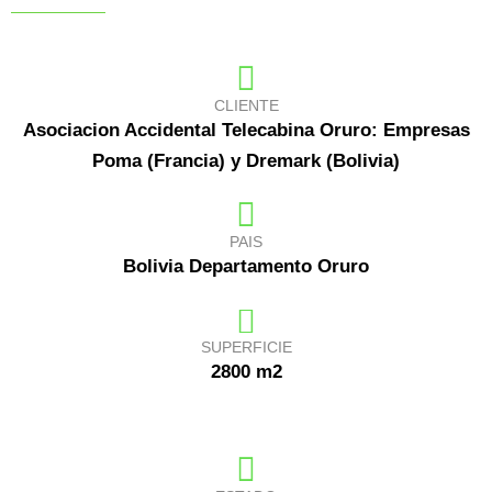
CLIENTE
Asociacion Accidental Telecabina Oruro: Empresas
Poma (Francia) y Dremark (Bolivia)
PAIS
Bolivia Departamento Oruro
SUPERFICIE
2800 m2