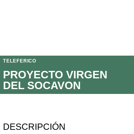
TELEFERICO
PROYECTO VIRGEN
DEL SOCAVON
DESCRIPCIÓN